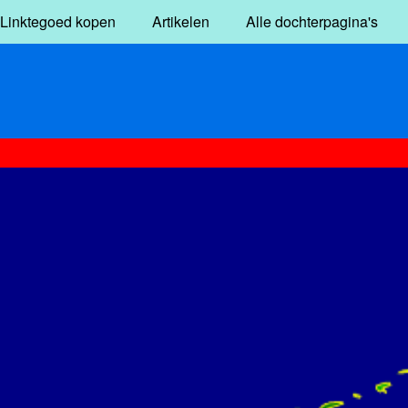
Linktegoed kopen
Artikelen
Alle dochterpagina's