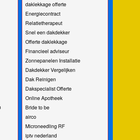
daklekkage offerte
Energiecontract
Relatietherapeut
Snel een dakdekker
Offerte daklekkage
Financieel adviseur
Zonnepanelen Installatie
Dakdekker Vergelijken
Dak Reinigen
Dakspecialist Offerte
Online Apotheek
n
Bride to be
airco
Microneedling RF
iptv nederland