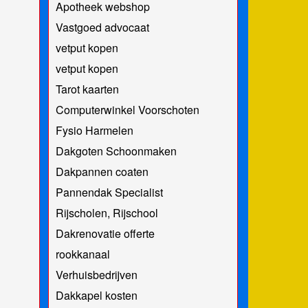
Apotheek webshop
Vastgoed advocaat
vetput kopen
vetput kopen
Tarot kaarten
Computerwinkel Voorschoten
Fysio Harmelen
Dakgoten Schoonmaken
Dakpannen coaten
Pannendak Specialist
Rijscholen, Rijschool
Dakrenovatie offerte
rookkanaal
Verhuisbedrijven
Dakkapel kosten