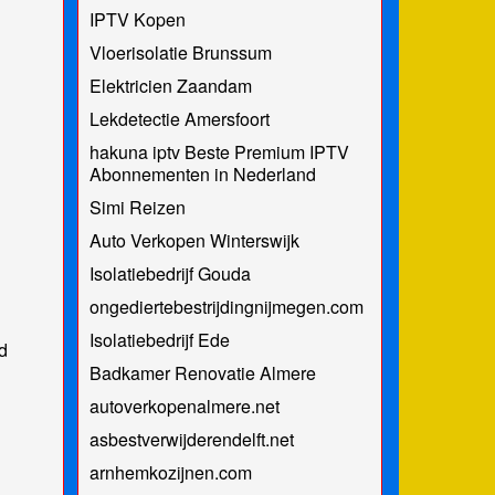
IPTV Kopen
Vloerisolatie Brunssum
Elektricien Zaandam
Lekdetectie Amersfoort
hakuna iptv Beste Premium IPTV
Abonnementen in Nederland
Simi Reizen
Auto Verkopen Winterswijk
Isolatiebedrijf Gouda
ongediertebestrijdingnijmegen.com
Isolatiebedrijf Ede
d
Badkamer Renovatie Almere
autoverkopenalmere.net
asbestverwijderendelft.net
arnhemkozijnen.com