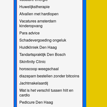
Huwelijkstherapie
Afvallen met hardlopen
Vacatures amsterdam
kinderopvang
Para advice
Schadevergoeding ongeluk
Huidkliniek Den Haag
Tandartspraktijk Den Bosch
Skinfinity Clinic
horoscoop weegschaal
diazepam bestellen zonder bitcoins
Jachtmakelaardij
Wat is het verschil tussen hiit en
cardio
Pedicure Den Haag