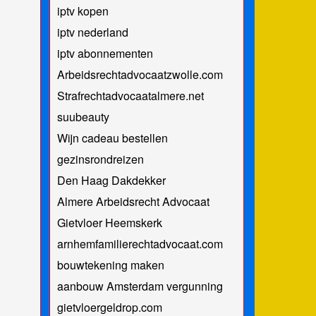
iptv kopen
iptv nederland
iptv abonnementen
Arbeidsrechtadvocaatzwolle.com
Strafrechtadvocaatalmere.net
suubeauty
Wijn cadeau bestellen
gezinsrondreizen
Den Haag Dakdekker
Almere Arbeidsrecht Advocaat
Gietvloer Heemskerk
arnhemfamilierechtadvocaat.com
bouwtekening maken
aanbouw Amsterdam vergunning
gietvloergeldrop.com